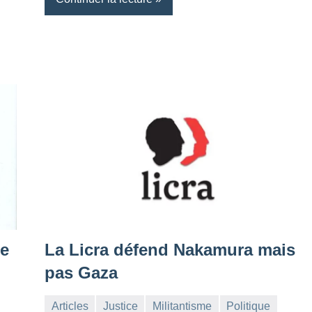
de
La Licra défend Nakamura mais
pas Gaza
Articles
Justice
Militantisme
Politique