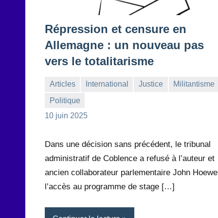
Répression et censure en
Allemagne : un nouveau pas
vers le totalitarisme
Articles
International
Justice
Militantisme
Politique
la
Aucun
10 juin 2025
Rédaction
commentaire
Dans une décision sans précédent, le tribunal
administratif de Coblence a refusé à l’auteur et
ancien collaborateur parlementaire John Hoewe
l’accès au programme de stage […]