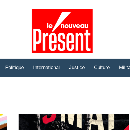
Prése
Hebd
Politique
International
Justice
Culture
Milit