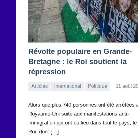
Révolte populaire en Grande-
Bretagne : le Roi soutient la
répression
Articles
International
Politique
11 août 2
la
Aucun
Rédaction
commentaire
Alors que plus 740 personnes ont été arrêtées 
Royaume-Uni suite aux manifestations anti-
immigration qui ont eu lieu dans tout le pays, le
Roi, dont […]