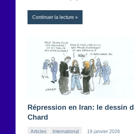
Continuer la lecture
Répression en Iran: le dessin 
Chard
Articles
International
19 janvier 2026