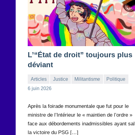
L’“État de droit” toujours plus
déviant
Articles
Justice
Militantisme
Politique
la
2
6 juin 2026
Rédaction
commentaires
Après la foirade monumentale que fut pour le
ministre de l’Intérieur le « maintien de l’ordre »
face aux débordements inadmissibles ayant sa
la victoire du PSG […]