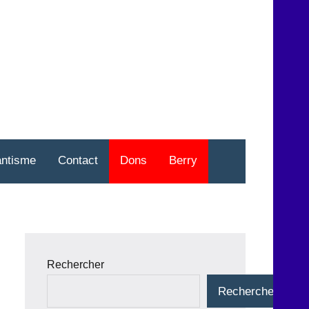
nt
o
antisme
Contact
Dons
Berry
Rechercher
Rechercher