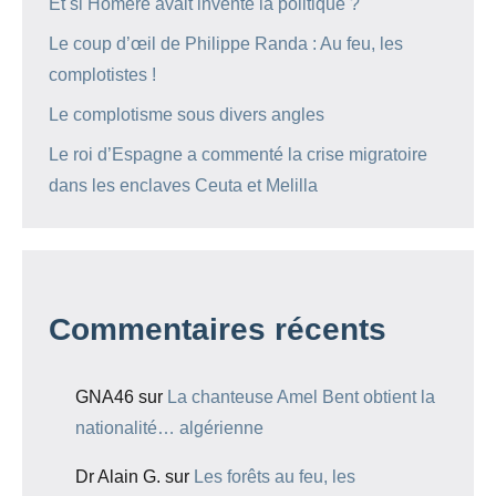
Et si Homère avait inventé la politique ?
Le coup d’œil de Philippe Randa : Au feu, les
complotistes !
Le complotisme sous divers angles
Le roi d’Espagne a commenté la crise migratoire
dans les enclaves Ceuta et Melilla
Commentaires récents
GNA46
sur
La chanteuse Amel Bent obtient la
nationalité… algérienne
Dr Alain G.
sur
Les forêts au feu, les