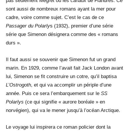
pas seulement Mégret ou les canaux de Flandres. Ce
sont aussi de nombreux romans ayant la mer pour
cadre, voire comme sujet. C’est le cas de ce
Passager du Polarly
s (1932), premier d’une série
série que Simenon désignera comme des « romans
durs ».
Il faut aussi se souvenir que Simenon fut un grand
marin. En 1929, comme l’avait fait Jack London avant
lui, Simenon se fit construire un cotre, qu’il baptisa
L’Ostrogoth
, et qui va accomplir un périple d’une
année. Puis ce sera l’embarquement sur le
SS
Polarlys
(ce qui signifie « aurore boréale » en
norvégien), qui va le mener jusqu’à l’océan Arctique.
Le voyage lui inspirera ce roman policier dont la