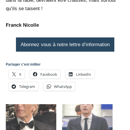
dans la fable, devraient être chassés, mais surtout
qu’ils se taisent !
Franck Nicolle
Abonnez vous à notre lettre d’information
Partager c'est militer
X
Facebook
LinkedIn
Telegram
WhatsApp