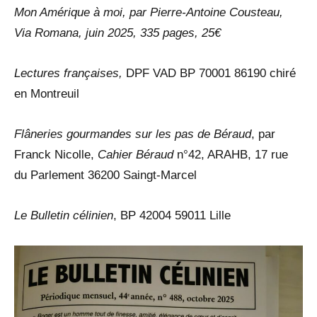
Mon Amérique à moi, par Pierre-Antoine Cousteau,
Via Romana, juin 2025, 33
5
pages, 25€
Lectures françaises,
DPF VAD BP 70001 86190 chiré
en Montreuil
Flâneries gourmandes sur les pas de Béraud
, par
Franck Nicolle,
Cahier Béraud
n°42, ARAHB, 17 rue
du Parlement 36200 Saingt-Marcel
Le Bulletin célinien
, BP 42004 59011 Lille