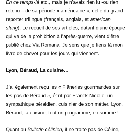
En ce temps-là
etc., mais je n’avais rien lu -ou rien
retenu – de sa période « américaine », celle du grand
reporter trilingue (français, anglais, et
american
slang
). Le recueil de ses articles, datant d’une époque
qui va de la prohibition à l’après-guerre, vient d’être
publié chez Via Romana. Je sens que je tiens là mon
livre de chevet pour les jours qui viennent.
Lyon, Béraud, La cuisine…
J’ai également reçu les « Flâneries gourmandes sur
les pas de Béraud », écrit par Franck Nicolle, un
sympathique béraldien, cuisinier de son métier. Lyon,
Béraud, la cuisine, tout un programme, en somme !
Quant au
Bulletin célinien
, il ne traite pas de Céline,