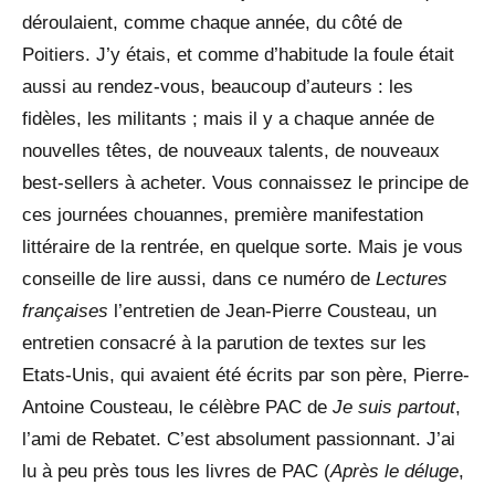
déroulaient, comme chaque année, du côté de
Poitiers. J’y étais, et comme d’habitude la foule était
aussi au rendez-vous, beaucoup d’auteurs : les
fidèles, les militants ; mais il y a chaque année de
nouvelles têtes, de nouveaux talents, de nouveaux
best-sellers à acheter. Vous connaissez le principe de
ces journées chouannes, première manifestation
littéraire de la rentrée, en quelque sorte. Mais je vous
conseille de lire aussi, dans ce numéro de
Lectures
françaises
l’entretien de Jean-Pierre Cousteau, un
entretien consacré à la parution de textes sur les
Etats-Unis, qui avaient été écrits par son père, Pierre-
Antoine Cousteau, le célèbre PAC de
Je suis partout
,
l’ami de Rebatet. C’est absolument passionnant. J’ai
lu à peu près tous les livres de PAC (
Après le déluge
,