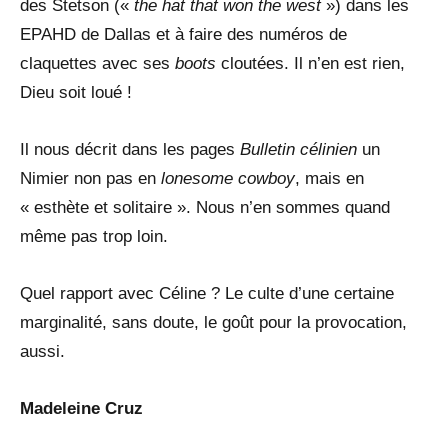
des Stetson («
the hat that won the west
») dans les
EPAHD de Dallas et à faire des numéros de
claquettes avec ses
boots
cloutées. Il n’en est rien,
Dieu soit loué !
Il nous décrit dans les pages
Bulletin célinien
un
Nimier non pas en
lonesome cowboy
, mais en
« esthète et solitaire ». Nous n’en sommes quand
même pas trop loin.
Quel rapport avec Céline ? Le culte d’une certaine
marginalité, sans doute, le goût pour la provocation,
aussi.
Madeleine Cruz