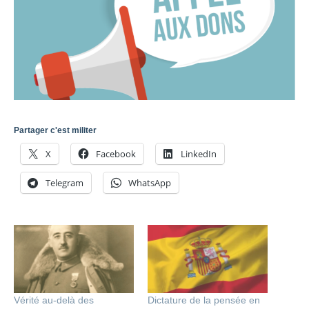
Partager c'est militer
X
Facebook
LinkedIn
Telegram
WhatsApp
Vérité au-delà des
Dictature de la pensée en