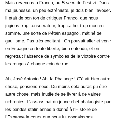
Mais revenons à Franco, au
Franco
de Festivi. Dans
ma jeunesse, un peu extrémiste, je dois bien l’avouer,
il était de bon ton de critiquer Franco, que nous
jugions trop conservateur, trop catho, trop mou en
somme, une sorte de Pétain espagnol, mâtiné de
gaullisme. Pas très excitant ! On pouvait aller et venir
en Espagne en toute liberté, bien entendu, et on
regrettait l’absence de symboles de la victoire contre
les rouges à chaque coin de rue.
Ah, José Antonio ! Ah, la Phalange ! C’était bien autre
chose, pensions-nous. Du moins cela aurait pu être
autre chose, mais inutile de se livrer à de vaines
uchronies. L’assassinat du jeune chef phalangiste par
les bandes staliniennes a donné à l’Histoire de
l’Espagne le cours que nous lui connaissons.