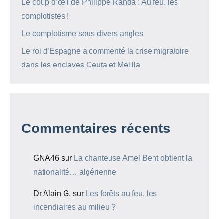
Le coup d’œil de Philippe Randa : Au feu, les
complotistes !
Le complotisme sous divers angles
Le roi d’Espagne a commenté la crise migratoire
dans les enclaves Ceuta et Melilla
Commentaires récents
GNA46
sur
La chanteuse Amel Bent obtient la
nationalité… algérienne
Dr Alain G.
sur
Les forêts au feu, les
incendiaires au milieu ?