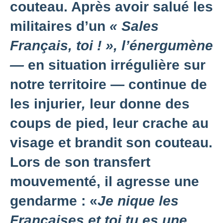
couteau. Après avoir salué les
militaires d’un
« Sales
Français, toi ! », l’énergumène
—
en situation irrégulière sur
notre territoire — continue de
les injurier
,
leur donne des
coups de pied, leur crache au
visage et brandit son couteau.
Lors de son transfert
mouvementé, il agresse une
gendarme : «
Je nique les
Françaises et toi tu es une