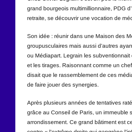
grand bourgeois multimillionnaire, PDG d’u
retraite, se découvrir une vocation de mé
Son idée : réunir dans une Maison des Méd
groupusculaires mais aussi d’autres ayant
ou Médiapart. Legrain les subventionnait 
et les tirages. Raisonnant comme un chef 
disait que le rassemblement de ces média
de faire jouer des synergies.
Après plusieurs années de tentatives ratée
grâce au Conseil de Paris, un immeuble s
arrondissement. Ce grand bâtiment est cen
contre « l’extrême droite qui gangrène l’in