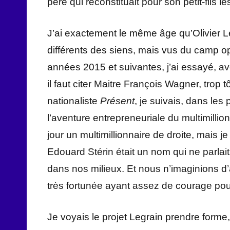
père qui reconstituait pour son petit-fils l
J’ai exactement le même âge qu’Olivier 
différents des siens, mais vus du camp o
années 2015 et suivantes, j’ai essayé, a
il faut citer Maitre François Wagner, trop 
nationaliste
Présent
, je suivais, dans les
l’aventure entrepreneuriale du multimillio
jour un multimillionnaire de droite, mais j
Edouard Stérin était un nom qui ne parla
dans nos milieux. Et nous n’imaginions d’a
très fortunée ayant assez de courage pou
Je voyais le projet Legrain prendre form