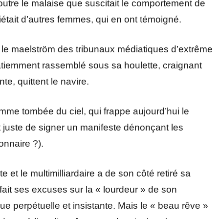
outre le malaise que suscitait le comportement de
iétait d’autres femmes, qui en ont témoigné.
 le maelström des tribunaux médiatiques d’extrême
atiemment rassemblé sous sa houlette, craignant
e, quittent le navire.
omme tombée du ciel, qui frappe aujourd’hui le
ut juste de signer un manifeste dénonçant les
ionnaire ?).
e et le multimilliardaire a de son côté retiré sa
fait ses excuses sur la « lourdeur » de son
e perpétuelle et insistante. Mais le « beau rêve »