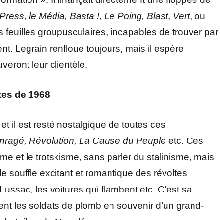
t Press, le Média, Basta !, Le Poing, Blast
,
Vert
, ou
s feuilles groupusculaires, incapables de trouver par
t. Legrain renfloue toujours, mais il espère
veront leur clientèle.
tes de 1968
 il est resté nostalgique de toutes ces
nragé, Révolution, La Cause du Peuple
etc. Ces
e et le trotskisme, sans parler du stalinisme, mais
 le souffle excitant et romantique des révoltes
Lussac, les voitures qui flambent etc. C’est sa
nent les soldats de plomb en souvenir d’un grand-