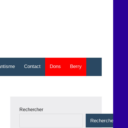
nt
o
antisme
Contact
Dons
Berry
Rechercher
Rechercher