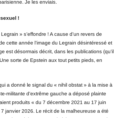
parisienne. Je les enviais.
sexuel !
 Legrain » s’effondre ! A cause d’un revers de
de cette année l’image du Legrain désintéressé et
ge est désormais décrit, dans les publications (qu’il
ne sorte de Epstein aux tout petits pieds, en
qui a donné le signal du « nihil obstat » à la mise à
ste-militante d’extrême gauche a déposé plainte
aient produits « du 7 décembre 2021 au 17 juin
 7 janvier 2026. Le récit de la malheureuse a été