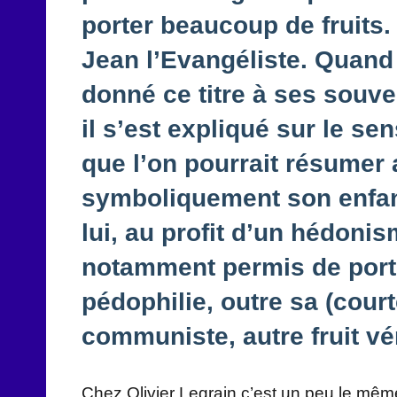
porter beaucoup de fruits.
Jean l’Evangéliste. Quand 
donné ce titre à ses souven
il s’est expliqué sur le sen
que l’on pourrait résumer a
symboliquement son enfance
lui, au profit d’un hédonis
notamment permis de porte
pédophilie, outre sa (cour
communiste, autre fruit v
Chez Olivier Legrain c’est un peu le même