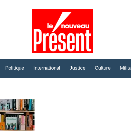
Prése
Hebd
Politique
International
Justice
Culture
Milit