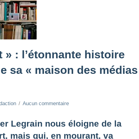
 » : l’étonnante histoire
 de sa « maison des médias
daction
Aucun commentaire
ier Legrain nous éloigne de la
t, mais qui, en mourant, va