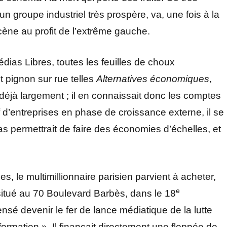
n groupe industriel très prospère, va, une fois à la
cène au profit de l’extrême gauche.
ias Libres, toutes les feuilles de choux
 pignon sur rue telles
Alternatives économiques
,
déjà largement ; il en connaissait donc les comptes
d’entreprises en phase de croissance externe, il se
s permettrait de faire des économies d’échelles, et
s, le multimillionnaire parisien parvient à acheter,
e
itué au 70 Boulevard Barbès, dans le 18
sé devenir le fer de lance médiatique de la lutte
formation ». Il finançait directement une floppée de