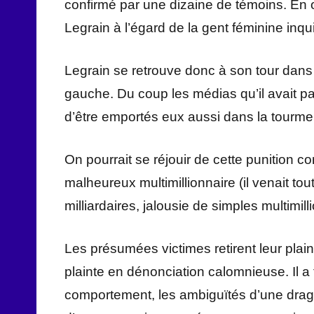
confirmé par une dizaine de témoins. En 
Legrain à l’égard de la gent féminine inqu
Legrain se retrouve donc à son tour dans
gauche. Du coup les médias qu’il avait p
d’être emportés eux aussi dans la tourment
On pourrait se réjouir de cette punition c
malheureux multimillionnaire (il venait to
milliardaires, jalousie de simples multimill
Les présumées victimes retirent leur plaint
plainte en dénonciation calomnieuse. Il a 
comportement, les ambiguïtés d’une dragu