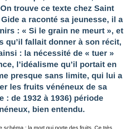
 On trouve ce texte chez Saint
Gide a raconté sa jeunesse, il a
irs : « Si le grain ne meurt », et
s qu’il fallait donner à son récit,
insi : la nécessité de « tuer »
, l’idéalisme qu’il portait en
me presque sans limite, qui lui a
r les fruits vénéneux de sa
te : de 1932 à 1936) période
énéneux, bien entendu.
 schéma : la mort qui porte des fruits. Ce très