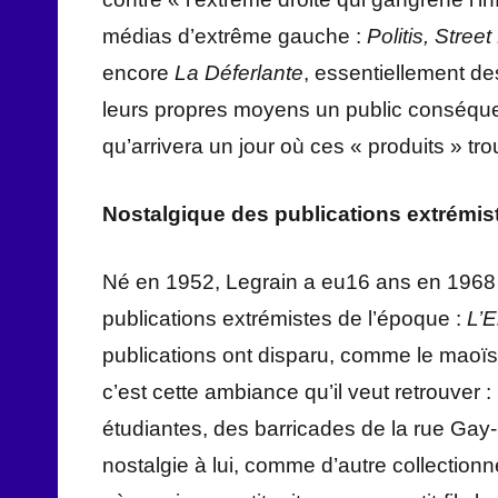
médias d’extrême gauche :
Politis, Stree
encore
La Déferlante
, essentiellement de
leurs propres moyens un public conséquen
qu’arrivera un jour où ces « produits » trou
Nostalgique des publications extrémis
Né en 1952, Legrain a eu16 ans en 1968 et
publications extrémistes de l’époque :
L’E
publications ont disparu, comme le maoïsm
c’est cette ambiance qu’il veut retrouver :
étudiantes, des barricades de la rue Gay-
nostalgie à lui, comme d’autre collection