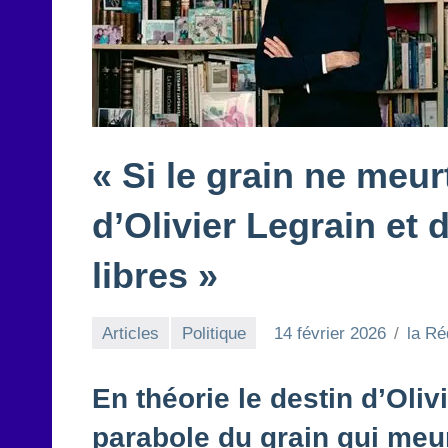
« Si le grain ne meurt
d’Olivier Legrain et
libres »
Articles
Politique
14 février 2026
la Ré
En théorie le destin d’Oliv
parabole du grain qui meur