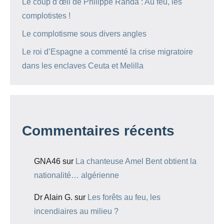
Le coup d’œil de Philippe Randa : Au feu, les
complotistes !
Le complotisme sous divers angles
Le roi d’Espagne a commenté la crise migratoire
dans les enclaves Ceuta et Melilla
Commentaires récents
GNA46
sur
La chanteuse Amel Bent obtient la
nationalité… algérienne
Dr Alain G.
sur
Les forêts au feu, les
incendiaires au milieu ?