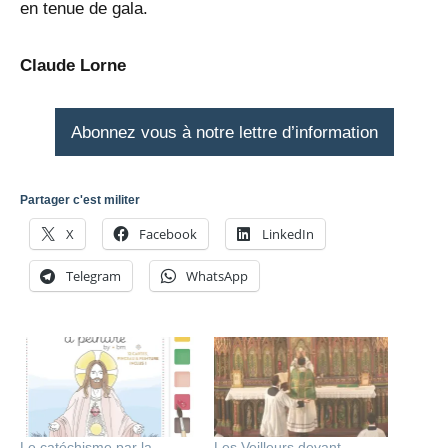
en tenue de gala.
Claude Lorne
Abonnez vous à notre lettre d’information
Partager c'est militer
X
Facebook
LinkedIn
Telegram
WhatsApp
Le catéchisme par la
Les Veilleurs devant