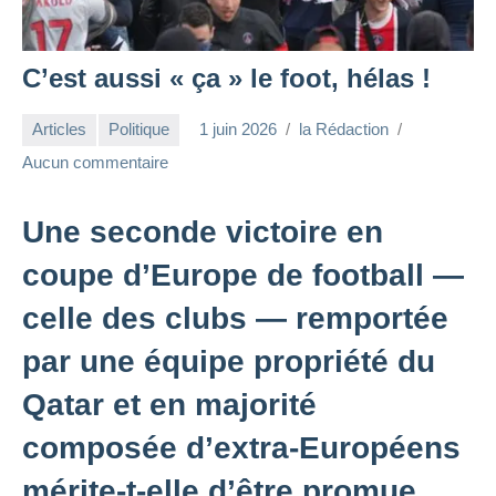
C’est aussi « ça » le foot, hélas !
Articles
Politique
1 juin 2026
la Rédaction
Aucun commentaire
Une seconde victoire en
coupe d’Europe de football —
celle des clubs — remportée
par une équipe propriété du
Qatar et en majorité
composée d’extra-Européens
mérite-t-elle d’être promue