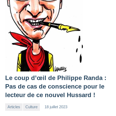
Le coup d’œil de Philippe Randa :
Pas de cas de conscience pour le
lecteur de ce nouvel Hussard !
Articles
Culture
18 juillet 2023
la
1