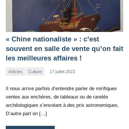
« Chine nationaliste » : c’est
souvent en salle de vente qu’on fait
les meilleures affaires !
Articles
Culture
17 juillet 2023
la
Aucun
Rédaction
commentaire
Il nous arrive parfois d’entendre parler de mirifiques
ventes aux enchères, de tableaux ou de raretés
archéologiques s’envolant à des prix astronomiques.
D’autre part on […]