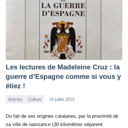
Les lectures de Madeleine Cruz : la
guerre d’Espagne comme si vous y
étiez !
Articles
Culture
18 juillet 2023
la
4
Rédaction
commentaires
Du fait de ses origines catalanes, par la proximité de
sa ville de naissance (30 kilomètres séparent