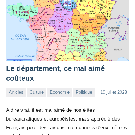
Le département, ce mal aimé
coûteux
Articles
Culture
Economie
Politique
19 juillet 2023
la
Aucun
Rédaction
commentaire
A dire vrai, il est mal aimé de nos élites
bureaucratiques et européistes, mais apprécié des
Français pour des raisons mal connues d’eux-mêmes