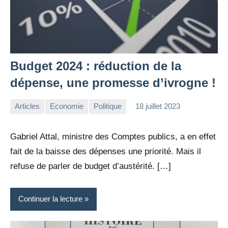
Budget 2024 : réduction de la
dépense, une promesse d’ivrogne !
Articles
Economie
Politique
18 juillet 2023
la
Aucun
Rédaction
commentaire
Gabriel Attal, ministre des Comptes publics, a en effet
fait de la baisse des dépenses une priorité. Mais il
refuse de parler de budget d’austérité. […]
Continuer la lecture