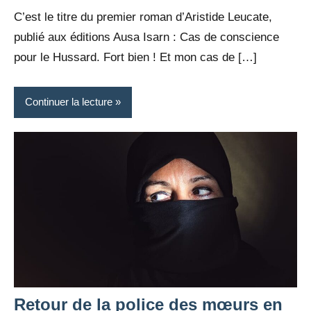
Rédaction
commentaire
C’est le titre du premier roman d’Aristide Leucate,
publié aux éditions Ausa Isarn : Cas de conscience
pour le Hussard. Fort bien ! Et mon cas de […]
Continuer la lecture
Retour de la police des mœurs en