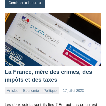
Continuer la lecture
La France, mère des crimes, des
impôts et des taxes
Articles
Economie
Politique
17 juillet 2023
la
Aucun
Rédaction
commentaire
Les deux sujets sont-ils liés ? En tout cas ce qui est