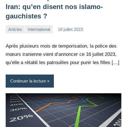
Iran: qu’en disent nos islamo-
gauchistes ?
Articles
International
18 juillet 2023
la
Aucun
Rédaction
commentaire
Après plusieurs mois de temporisation, la police des
mœurs iranienne vient d’annoncer ce 16 juillet 2023,
qu’elle a rétabli les patrouilles pour punir les filles […]
Continuer la lecture