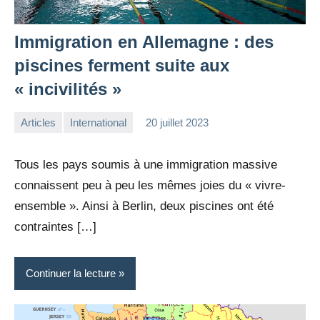
Immigration en Allemagne : des
piscines ferment suite aux
« incivilités »
Articles
International
20 juillet 2023
la
1
Rédaction
commentaire
Tous les pays soumis à une immigration massive
connaissent peu à peu les mêmes joies du « vivre-
ensemble ». Ainsi à Berlin, deux piscines ont été
contraintes […]
Continuer la lecture