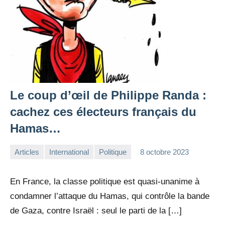
Le coup d’œil de Philippe Randa :
cachez ces électeurs français du
Hamas…
Articles
International
Politique
8 octobre 2023
la
Aucun
Rédaction
commentaire
En France, la classe politique est quasi-unanime à
condamner l’attaque du Hamas, qui contrôle la bande
de Gaza, contre Israël : seul le parti de la […]