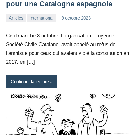
pour une Catalogne espagnole
Articles
International
9 octobre 2023
la
2
Rédaction
commentaires
Ce dimanche 8 octobre, l’organisation citoyenne :
Société Civile Catalane, avait appelé au refus de
l’amnistie pour ceux qui avaient violé la constitution en
2017, en […]
Continuer la lecture