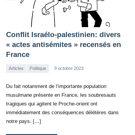
Conflit Israélo-palestinien: divers
« actes antisémites » recensés en
France
Articles
Politique
9 octobre 2023
la
1
Rédaction
commentaire
Du fait notamment de l’importante population
musulmane présente en France, les soubresauts
tragiques qui agitent le Proche-orient ont
immédiatement des conséquences délétères dans
notre pays. […]