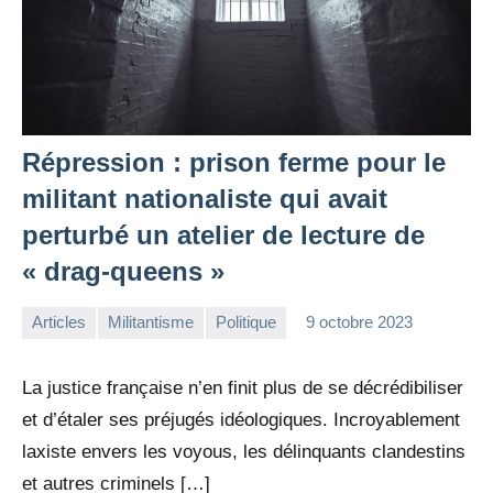
Répression : prison ferme pour le
militant nationaliste qui avait
perturbé un atelier de lecture de
« drag-queens »
Articles
Militantisme
Politique
9 octobre 2023
la
Aucun
Rédaction
commentaire
La justice française n’en finit plus de se décrédibiliser
et d’étaler ses préjugés idéologiques. Incroyablement
laxiste envers les voyous, les délinquants clandestins
et autres criminels […]