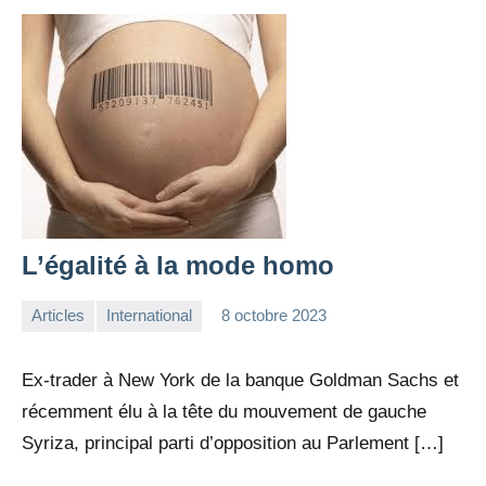
L’égalité à la mode homo
Articles
International
8 octobre 2023
la
Aucun
Rédaction
commentaire
Ex-trader à New York de la banque Goldman Sachs et
récemment élu à la tête du mouvement de gauche
Syriza, principal parti d’opposition au Parlement […]