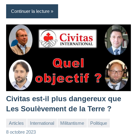
Continuer la lecture
Civitas est-il plus dangereux que
Les Soulèvement de la Terre ?
Articles
International
Militantisme
Politique
la
Aucun
8 octobre 2023