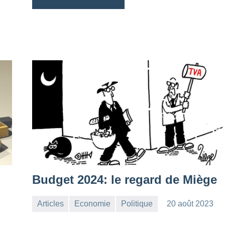
Budget 2024: le regard de Miège
Articles
Economie
Politique
20 août 2023
la
Aucun
Rédaction
commentaire