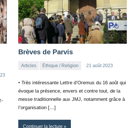
Brèves de Parvis
Articles
Éthique / Religion
21 août 2023
la
Aucun
023
Rédaction
commentaire
• Très intéressante Lettre d’Oremus du 16 août qui
évoque la présence, envers et contre tout, de la
messe traditionnelle aux JMJ, notamment grâce à
z-
l’organisation […]
Continuer la lecture