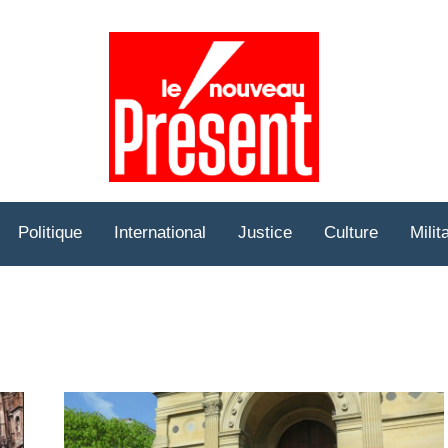
Prése
Hebd
Politique
International
Justice
Culture
Milit