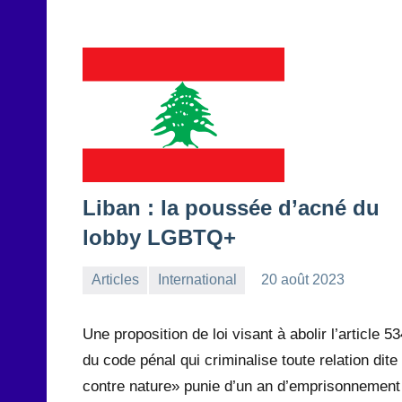
Liban : la poussée d’acné du
lobby LGBTQ+
Articles
International
20 août 2023
la
Aucun
Rédaction
commentaire
Une proposition de loi visant à abolir l’article 5
du code pénal qui criminalise toute relation dite
contre nature» punie d’un an d’emprisonnement