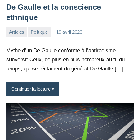
De Gaulle et la conscience
ethnique
Articles
Politique
19 avril 2023
la
4
Rédaction
commentaires
Mythe d’un De Gaulle conforme à l’antiracisme
subversif Ceux, de plus en plus nombreux au fil du
temps, qui se réclament du général De Gaulle […]
Continuer la lecture