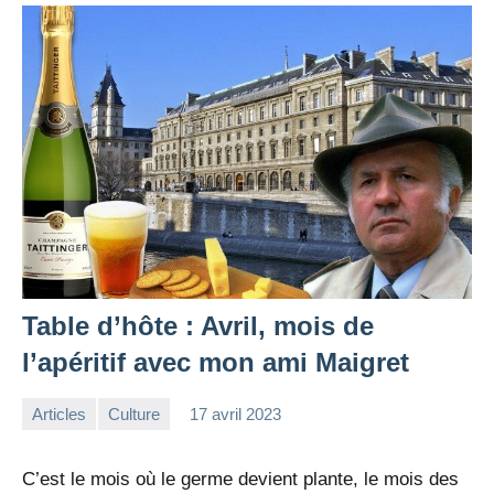
Table d’hôte : Avril, mois de
l’apéritif avec mon ami Maigret
Articles
Culture
17 avril 2023
la
Aucun
Rédaction
commentaire
C’est le mois où le germe devient plante, le mois des