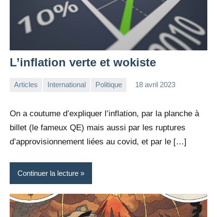
L’inflation verte et wokiste
Articles
International
Politique
18 avril 2023
la
Aucun
Rédaction
commentaire
On a coutume d’expliquer l’inflation, par la planche à
billet (le fameux QE) mais aussi par les ruptures
d’approvisionnement liées au covid, et par le […]
Continuer la lecture