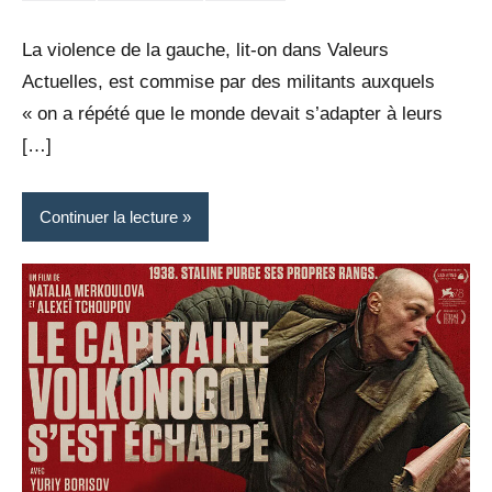
Rédaction
commentaire
La violence de la gauche, lit-on dans Valeurs
Actuelles, est commise par des militants auxquels
« on a répété que le monde devait s’adapter à leurs
[…]
Continuer la lecture