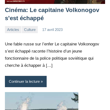
Cinéma: Le capitaine Volkonogov
s’est échappé
Articles
Culture
17 avril 2023
la
Aucun
Rédaction
commentaire
Une fable russe sur l’enfer Le capitaine Volkonogov
s’est échappé raconte l’histoire d’un jeune
fonctionnaire de la police politique soviétique qui
cherche à échapper à […]
Continuer la lecture