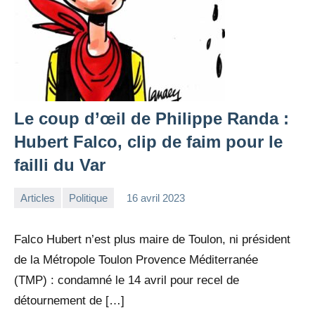
Le coup d’œil de Philippe Randa :
Hubert Falco, clip de faim pour le
failli du Var
Articles
Politique
16 avril 2023
la
Aucun
Rédaction
commentaire
Falco Hubert n’est plus maire de Toulon, ni président
de la Métropole Toulon Provence Méditerranée
(TMP) : condamné le 14 avril pour recel de
détournement de […]