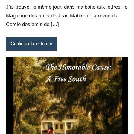
Rédaction
commentaire
J’ai trouvé, le même jour, dans ma boite aux lettres, le
Magazine des amis de Jean Mabire et la revue du
Cercle des amis de […]
Continuer la lecture