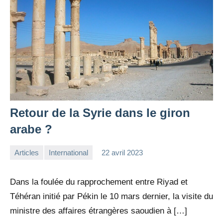
Retour de la Syrie dans le giron
arabe ?
Articles
International
22 avril 2023
la
Aucun
Rédaction
commentaire
Dans la foulée du rapprochement entre Riyad et
Téhéran initié par Pékin le 10 mars dernier, la visite du
ministre des affaires étrangères saoudien à […]