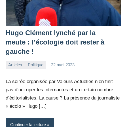
Hugo Clément lynché par la
meute : l’écologie doit rester à
gauche !
Articles
Politique
22 avril 2023
la
1
Rédaction
commentaire
La soirée organisée par Valeurs Actuelles n’en finit
pas d’occuper les internautes et un certain nombre
d’éditorialistes. La cause ? La présence du journaliste
« écolo » Hugo […]
Continuer la lecture