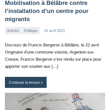
Mobilisation à Bélâbre contre
l’installation d’un centre pour
migrants
Articles
Politique
22 avril 2023
la
1
Rédaction
commentaire
Discours de Francis Bergeron à Bélâbre, le 22 avril
Originaire d’une commune voisine, Argenton-sur-
Creuse, Francis Bergeron s’est rendu sur place pour
apporter son soutien aux […]
Continuer la lecture