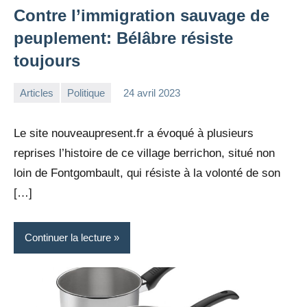
Contre l’immigration sauvage de
peuplement: Bélâbre résiste
toujours
Articles
Politique
24 avril 2023
la
Aucun
Rédaction
commentaire
Le site nouveaupresent.fr a évoqué à plusieurs
reprises l’histoire de ce village berrichon, situé non
loin de Fontgombault, qui résiste à la volonté de son
[…]
Continuer la lecture