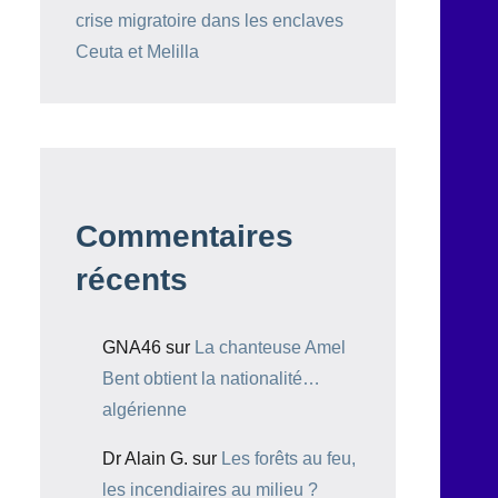
crise migratoire dans les enclaves
Ceuta et Melilla
Commentaires
récents
GNA46
sur
La chanteuse Amel
Bent obtient la nationalité…
algérienne
Dr Alain G.
sur
Les forêts au feu,
les incendiaires au milieu ?