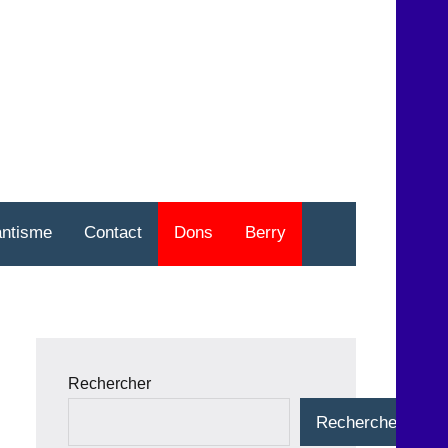
nt
o
antisme
Contact
Dons
Berry
Rechercher
Rechercher