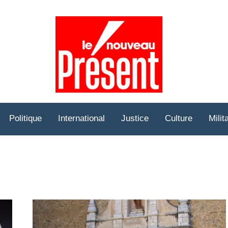
Prése
Hebd
Politique
International
Justice
Culture
Milit