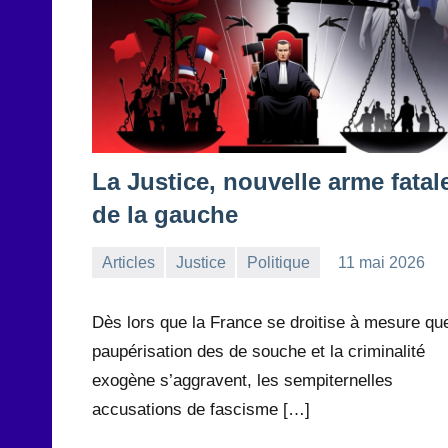
La Justice, nouvelle arme fatal
de la gauche
Articles
Justice
Politique
11 mai 2026
la
Aucun
Rédaction
commentaire
Dès lors que la France se droitise à mesure que
paupérisation des de souche et la criminalité
exogène s’aggravent, les sempiternelles
accusations de fascisme […]