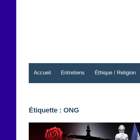
Aller
au
contenu
Accueil
Entretiens
Éthique / Religion
Étiquette :
ONG