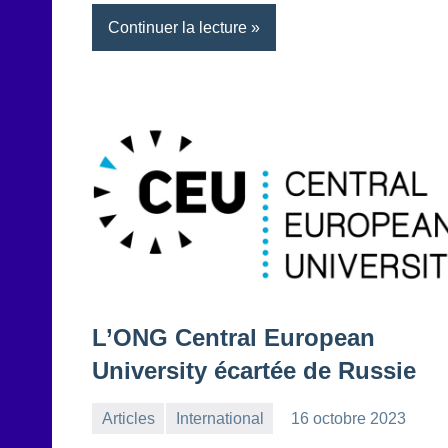
Continuer la lecture
L’ONG Central European
University écartée de Russie
Articles
International
16 octobre 2023
la
Aucun