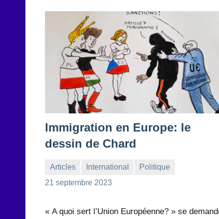
Immigration en Europe: le
dessin de Chard
Articles
International
Politique
la
Aucun
21 septembre 2023
Rédaction
commentaire
« A quoi sert l’Union Européenne? » se demand