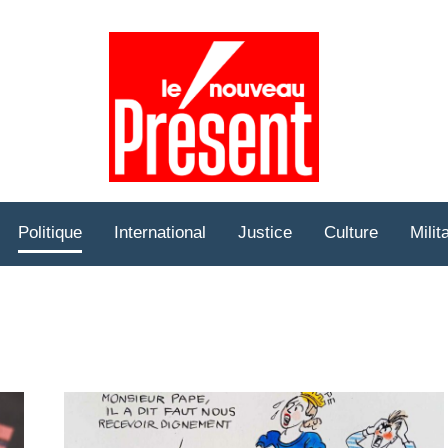
Prése
Hebd
Politique
International
Justice
Culture
Milit