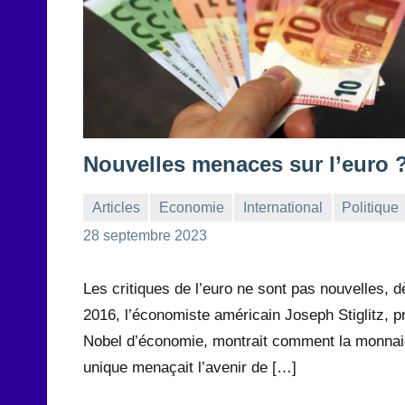
Nouvelles menaces sur l’euro 
Articles
Economie
International
Politique
la
Aucun
28 septembre 2023
Rédaction
commentaire
Les critiques de l’euro ne sont pas nouvelles, d
2016, l’économiste américain Joseph Stiglitz, p
Nobel d’économie, montrait comment la monnai
unique menaçait l’avenir de […]