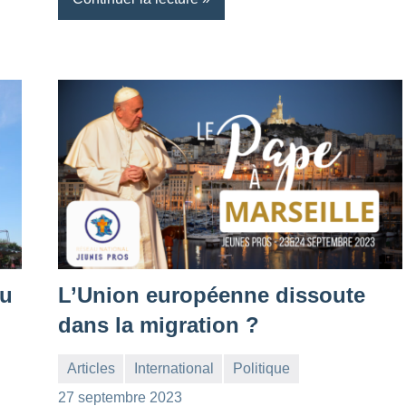
au
L’Union européenne dissoute
dans la migration ?
Articles
International
Politique
la
1
27 septembre 2023