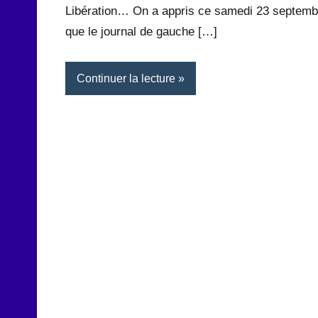
Libération… On a appris ce samedi 23 septemb
que le journal de gauche […]
Continuer la lecture