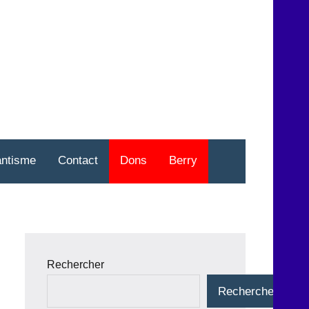
nt
o
antisme
Contact
Dons
Berry
Rechercher
Rechercher