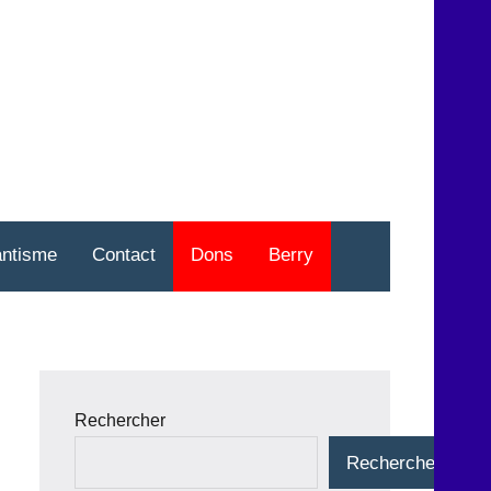
nt
o
antisme
Contact
Dons
Berry
Rechercher
Rechercher