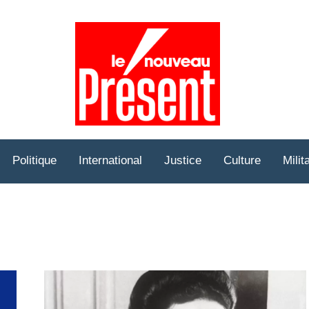
Prése
Hebd
Politique
International
Justice
Culture
Milit