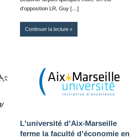
d’opposition LR, Guy […]
Continuer la lecture
L’université d’Aix-Marseille
ferme la faculté d’économie en