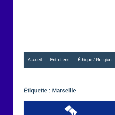
Aller
au
contenu
Accueil
Entretiens
Éthique / Religion
Étiquette :
Marseille