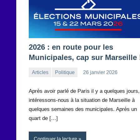
2026 : en route pour les
Municipales, cap sur Marseille 
Articles
Politique
26 janvier 2026
la
Aucun
Rédaction
commentaire
Après avoir parlé de Paris il y a quelques jours,
intéressons-nous à la situation de Marseille à
quelques semaines des municipales. Après un
quart de […]
Continuer la lecture